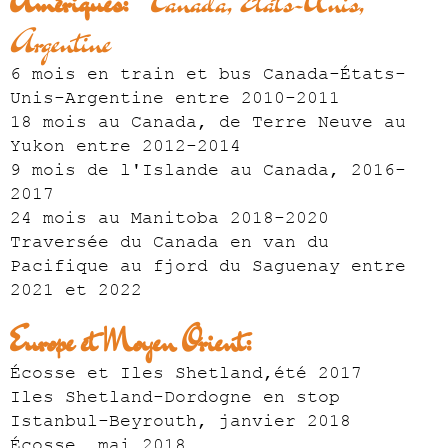
Amériques:
Canada, États-Unis,
Argentine
6 mois en train et bus Canada-États-
Unis-Argentine entre 2010-2011
18
mois au Canada, de Terre Neuve au
Yukon entre 2012-2014
9 mois de l'Islande au Canada, 2016-
2017
24 mois au Manitoba 2018-2020
Traversée du Canada en van du
Pacifique au fjord du Saguenay entre
2021 et 2022
Europe et Moyen Orient:
Écosse et Iles Shetland,été 2017
Iles Shetland-Dordogne en stop
Istanbul-Beyrouth, janvier 2018
Écosse, mai 2018