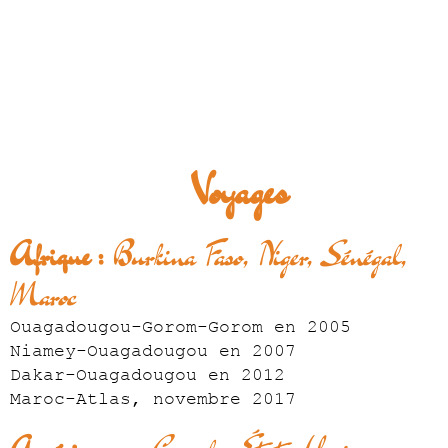
Voyages
Afrique :
Burkina Faso, Niger, Sénégal,
Maroc
Ouagadougou-Gorom-Gorom en 2005
Niamey-Ouagadougou en 2007
Dakar-Ouagadougou en 2012
Maroc-Atlas, novembre 2017