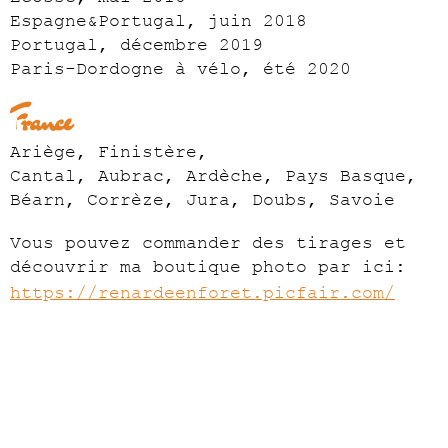
Espagne&Portugal, juin 2018
Portugal, décembre 2019
Paris-Dordogne à vélo, été 2020
France
Ariège,
Finistère,
Ca
ntal,
Aubrac,
Ardèche,
Pays Basque,
Béarn,
Corrèze,
Jura, Doubs, Savoie
Vous pouvez commander des tirages et
découvrir ma boutique photo par ici:
https://renardeenforet.picfair.com/