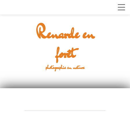
Renarde en
forêt
photographie en nature